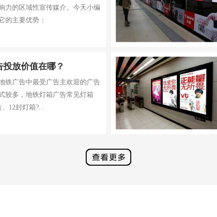
响力的区域性宣传媒介。今天小编
它的主要优势：
告投放价值在哪？
地铁广告中最受广告主欢迎的广告
式较多，地铁灯箱广告常见灯箱
12封灯箱?...