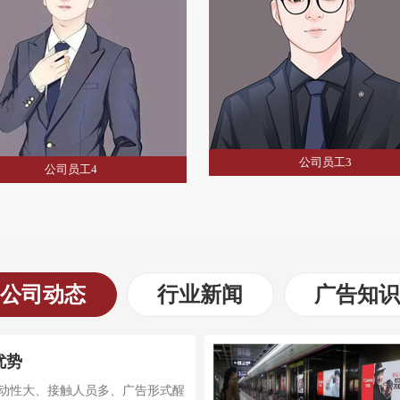
公司员工3
公司动态
行业新闻
广告知识
优势
动性大、接触人员多、广告形式醒