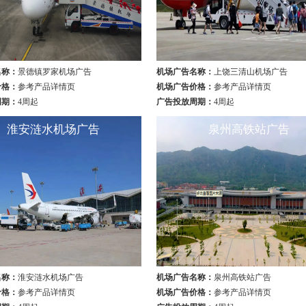
名称：
景德镇罗家机场广告
机场广告名称：
上饶三清山机场广告
价格：
参考产品详情页
机场广告价格：
参考产品详情页
周期：
4周起
广告投放周期：
4周起
淮安涟水机场广告
泉州高铁站广告
1
名称：
淮安涟水机场广告
机场广告名称：
泉州高铁站广告
价格：
参考产品详情页
机场广告价格：
参考产品详情页