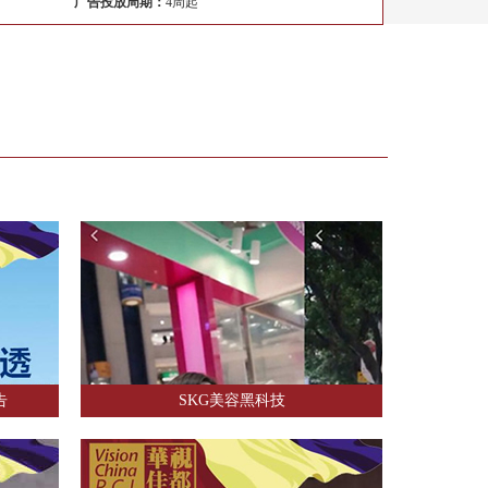
广告投放周期：
4周起
告
SKG美容黑科技