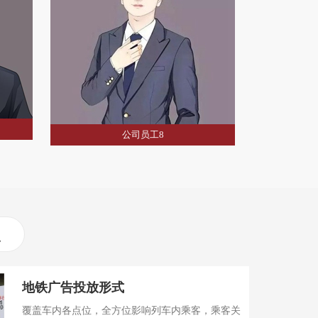
公司员工7
公司员工8
地铁广告投放形式
覆盖车内各点位，全方位影响列车内乘客，乘客关