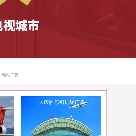
、
地标广告
大庆萨尔图机场广告