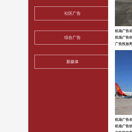
社区广告
机场广告
综合广告
机场广告
广告投放
新媒体
机场广告
机场广告