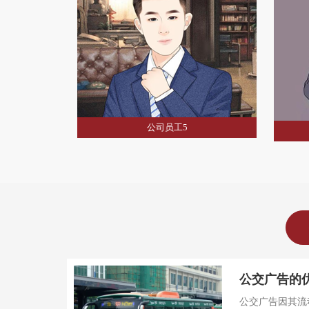
公司员工5
公司员工4
公交广告的
公交广告因其流