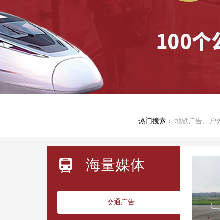
热门搜索：
地铁广告
、
户
海量媒体
交通广告