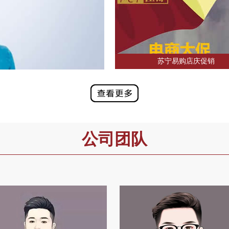
苏宁易购店庆促销
公司团队