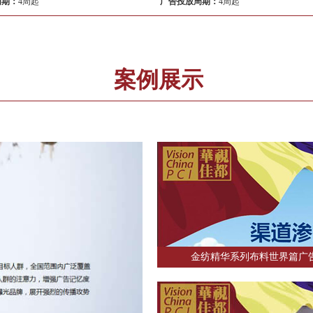
周期：
4周起
广告投放周期：
4周起
案例展示
金纺精华系列布料世界篇广